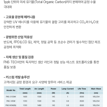
1ppb 단위의 미세 유기물(Total Organic Carbon)까지 분해하여 공정 수율
극대화
- 고효율 광분해 메커니즘
강력한 UV 에너지를 이용해 유기물의 결합 고리를 파괴하고 CO₂와 H₂O로
안전하게 변환
- 광범위한 산업 적용성
반도체, FPD(LCD 등), 제약, 정밀 공학 등 초순수 관리가 필수적인 첨단 제조
공정에 최적화
- 자체 생산 및 품질 검증
FNS TECH만의 독자적인 생산 라인과 정밀 성능 테스트 포트폴리오를 통한
품질 보증
- 커스텀 개발 솔루션
고객사別 공정 환경과 요구 사양에 맞추어 서비스 제공