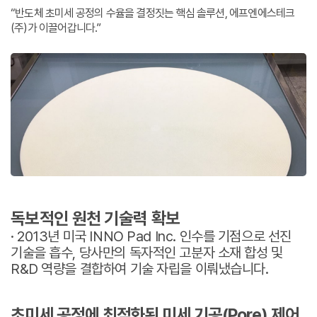
“반도체 초미세 공정의 수율을 결정짓는 핵심 솔루션, 에프엔에스테크
(주)가 이끌어갑니다.”
독보적인 원천 기술력 확보
· 2013년 미국 INNO Pad Inc. 인수를 기점으로 선진
기술을 흡수, 당사만의 독자적인 고분자 소재 합성 및
R&D 역량을 결합하여 기술 자립을 이뤄냈습니다.
초미세 공정에 최적화된 미세 기공(Pore) 제어