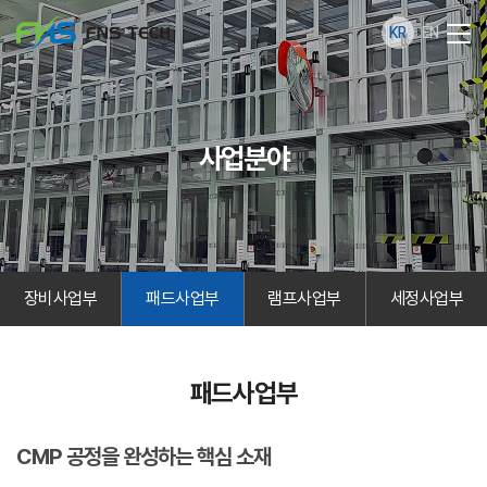
KR
EN
사업분야
장비사업부
패드사업부
램프사업부
세정사업부
패드사업부
CMP 공정을 완성하는 핵심 소재