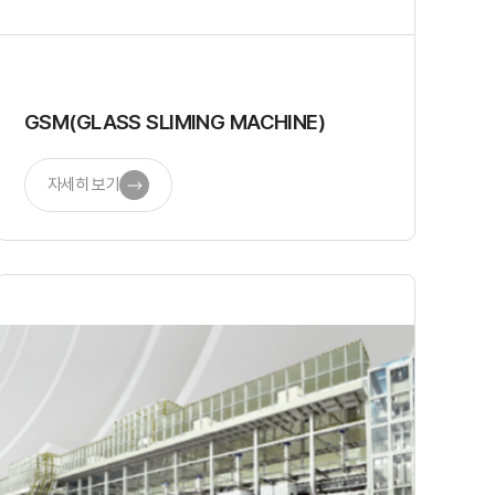
GSM(GLASS SLIMING MACHINE)
자세히 보기