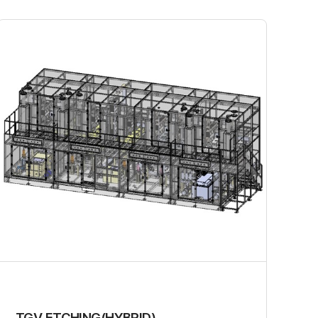
TGV ETCHING(HYBRID)