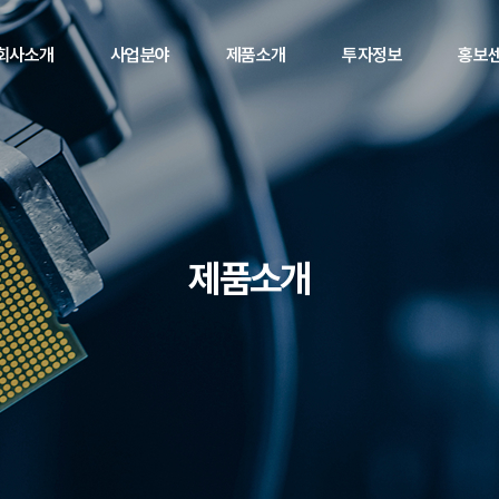
회사소개
사업분야
제품소개
투자정보
홍보
제품소개