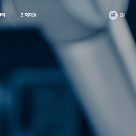
센터
인재채용
KR
EN