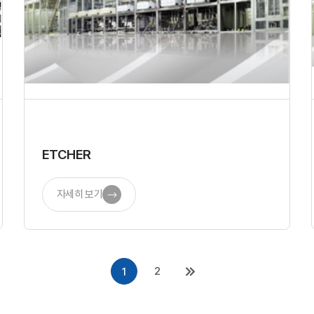
ETCHER
자세히 보기
2
1